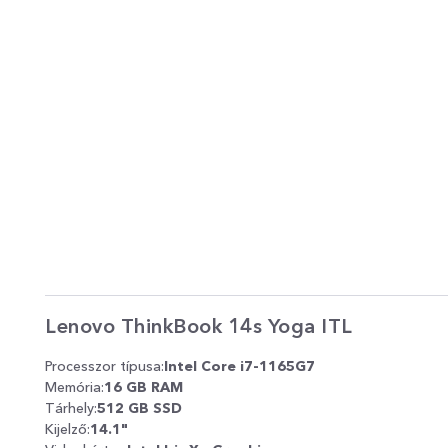
Lenovo ThinkBook 14s Yoga ITL
Processzor típusa:
Intel Core i7-1165G7
Memória:
16 GB RAM
Tárhely:
512 GB SSD
Kijelző:
14.1"