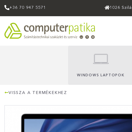
+36 70 947 5571
1026 Szil
WINDOWS LAPTOPOK
VISSZA A TERMÉKEKHEZ