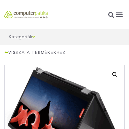
SZERV
Kategóriák
VISSZA A TERMÉKEKHEZ