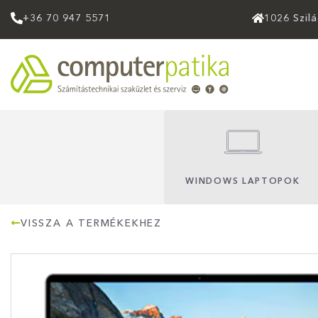
+36 70 947 5571
1026 Szil
WINDOWS LAPTOPOK
VISSZA A TERMÉKEKHEZ