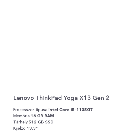
Lenovo ThinkPad Yoga X13 Gen 2
Processzor típusa:
Intel Core i5-1135G7
Memória:
16 GB RAM
Tárhely:
512 GB SSD
Kijelző:
13.3"